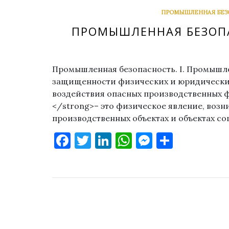
ПРОМЫШЛЕННАЯ БЕЗО
ПРОМЫШЛЕННАЯ БЕЗОПА
Промышленная безопасность. I. Промышле
защищенности физических и юридических
воздействия опасных производственных 
</strong>– это физическое явление, возн
производственных объектах и объектах с
Facebook
Twitter
LinkedIn
WhatsApp
Messenge
Отправ