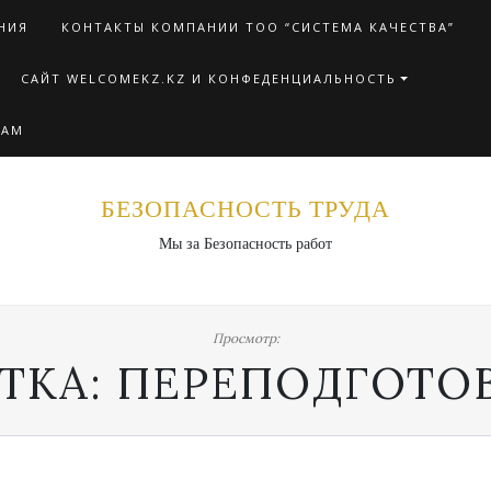
НИЯ
КОНТАКТЫ КОМПАНИИ ТОО “СИСТЕМА КАЧЕСТВА”
САЙТ WELCOMEKZ.KZ И КОНФЕДЕНЦИАЛЬНОСТЬ
НАМ
БЕЗОПАСНОСТЬ ТРУДА
Мы за Безопасность работ
Просмотр:
ТКА:
ПЕРЕПОДГОТО