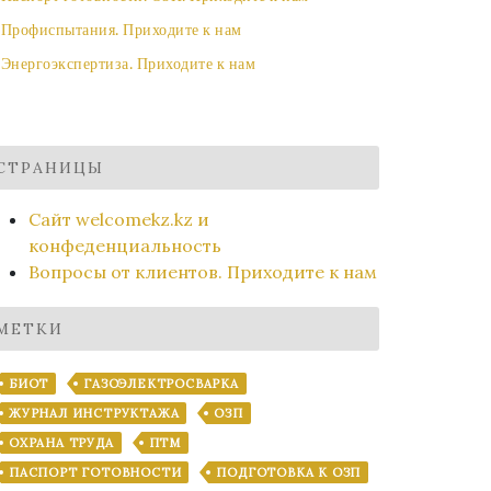
Профиспытания. Приходите к нам
Энергоэкспертиза. Приходите к нам
СТРАНИЦЫ
Сайт welcomekz.kz и
конфеденциальность
Вопросы от клиентов. Приходите к нам
МЕТКИ
БИОТ
ГАЗОЭЛЕКТРОСВАРКА
ЖУРНАЛ ИНСТРУКТАЖА
ОЗП
ОХРАНА ТРУДА
ПТМ
ПАСПОРТ ГОТОВНОСТИ
ПОДГОТОВКА К ОЗП