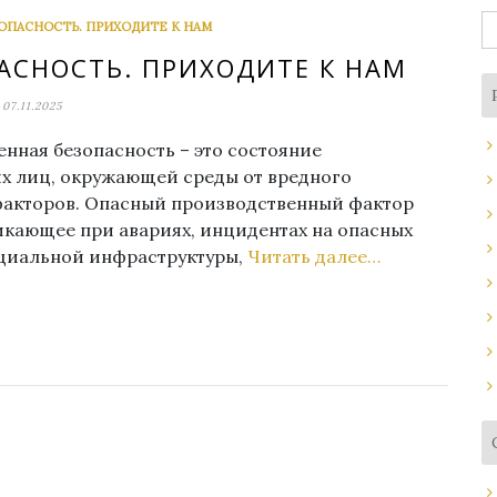
Н
ПАСНОСТЬ. ПРИХОДИТЕ К НАМ
СНОСТЬ. ПРИХОДИТЕ К НАМ
07.11.2025
нная безопасность – это состояние
 лиц, окружающей среды от вредного
факторов. Опасный производственный фактор
икающее при авариях, инцидентах на опасных
оциальной инфраструктуры,
Читать далее…
r
ить