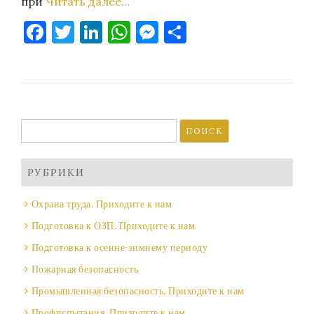
при
Читать далее…
Facebook
Twitter
LinkedIn
WhatsApp
Messenger
Отправить
Найти:
РУБРИКИ
Охрана труда. Приходите к нам
Подготовка к ОЗП. Приходите к нам
Подготовка к осенне-зимнему периоду
Пожарная безопасность
Промышленная безопасность. Приходите к нам
Профиспытания. Приходите к нам