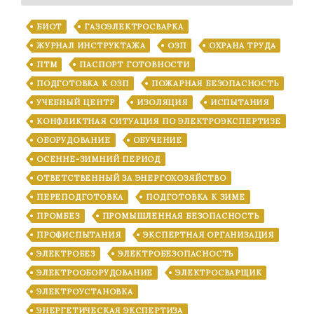
БИОТ
ГАЗОЭЛЕКТРОСВАРКА
ЖУРНАЛ ИНСТРУКТАЖА
ОЗП
ОХРАНА ТРУДА
ПТМ
ПАСПОРТ ГОТОВНОСТИ
ПОДГОТОВКА К ОЗП
ПОЖАРНАЯ БЕЗОПАСНОСТЬ
УЧЕБНЫЙ ЦЕНТР
ИЗОЛЯЦИЯ
ИСПЫТАНИЯ
КОНФЛИКТНАЯ СИТУАЦИЯ ПО ЭЛЕКТРОЭКСПЕРТИЗЕ
ОБОРУДОВАНИЕ
ОБУЧЕНИЕ
ОСЕННЕ-ЗИМНИЙ ПЕРИОД
ОТВЕТСТВЕННЫЙ ЗА ЭНЕРГОХОЗЯЙСТВО
ПЕРЕПОДГОТОВКА
ПОДГОТОВКА К ЗИМЕ
ПРОМБЕЗ
ПРОМЫШЛЕННАЯ БЕЗОПАСНОСТЬ
ПРОФИСПЫТАНИЯ
ЭКСПЕРТНАЯ ОРГАНИЗАЦИЯ
ЭЛЕКТРОБЕЗ
ЭЛЕКТРОБЕЗОПАСНОСТЬ
ЭЛЕКТРООБОРУДОВАНИЕ
ЭЛЕКТРОСВАРЩИК
ЭЛЕКТРОУСТАНОВКА
ЭНЕРГЕТИЧЕСКАЯ ЭКСПЕРТИЗА