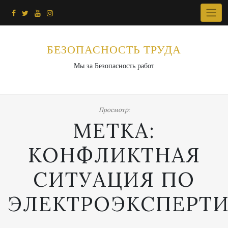
Перейти
к
содержимому
БЕЗОПАСНОСТЬ ТРУДА
Мы за Безопасность работ
Просмотр:
МЕТКА:
КОНФЛИКТНАЯ
СИТУАЦИЯ ПО
ЭЛЕКТРОЭКСПЕРТИ