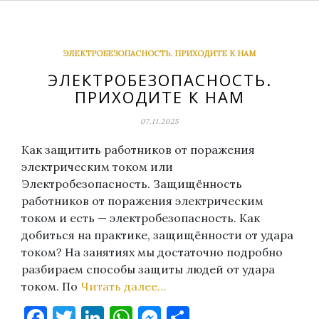
ЭЛЕКТРОБЕЗОПАСНОСТЬ. ПРИХОДИТЕ К НАМ
ЭЛЕКТРОБЕЗОПАСНОСТЬ.
ПРИХОДИТЕ К НАМ
07.11.2025
Как защитить работников от поражения
электрическим током или
Электробезопасность. Защищённость
работников от поражения электрическим
током и есть — электробезопасность. Как
добиться на практике, защищённости от удара
током? На занятиях мы достаточно подробно
разбираем способы защиты людей от удара
током. По
Читать далее…
Facebook
Twitter
LinkedIn
WhatsApp
Messenger
Отправить