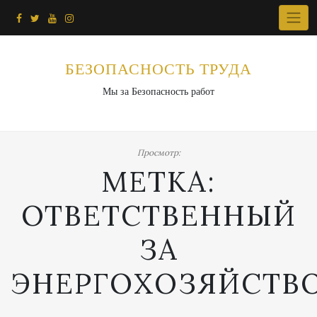
Перейти
к
содержимому
БЕЗОПАСНОСТЬ ТРУДА
Мы за Безопасность работ
Просмотр:
МЕТКА:
ОТВЕТСТВЕННЫЙ
ЗА
ЭНЕРГОХОЗЯЙСТВ