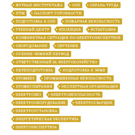
ЖУРНАЛ ИНСТРУКТАЖА
ОЗП
ОХРАНА ТРУДА
ПТМ
ПАСПОРТ ГОТОВНОСТИ
ПОДГОТОВКА К ОЗП
ПОЖАРНАЯ БЕЗОПАСНОСТЬ
УЧЕБНЫЙ ЦЕНТР
ИЗОЛЯЦИЯ
ИСПЫТАНИЯ
КОНФЛИКТНАЯ СИТУАЦИЯ ПО ЭЛЕКТРОЭКСПЕРТИЗЕ
ОБОРУДОВАНИЕ
ОБУЧЕНИЕ
ОСЕННЕ-ЗИМНИЙ ПЕРИОД
ОТВЕТСТВЕННЫЙ ЗА ЭНЕРГОХОЗЯЙСТВО
ПЕРЕПОДГОТОВКА
ПОДГОТОВКА К ЗИМЕ
ПРОМБЕЗ
ПРОМЫШЛЕННАЯ БЕЗОПАСНОСТЬ
ПРОФИСПЫТАНИЯ
ЭКСПЕРТНАЯ ОРГАНИЗАЦИЯ
ЭЛЕКТРОБЕЗ
ЭЛЕКТРОБЕЗОПАСНОСТЬ
ЭЛЕКТРООБОРУДОВАНИЕ
ЭЛЕКТРОСВАРЩИК
ЭЛЕКТРОУСТАНОВКА
ЭНЕРГЕТИЧЕСКАЯ ЭКСПЕРТИЗА
ЭНЕРГОЭКСПЕРТИЗА