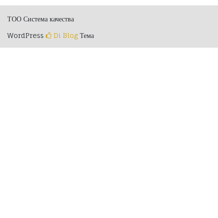
ТОО Система качества
WordPress
Di Blog
Тема