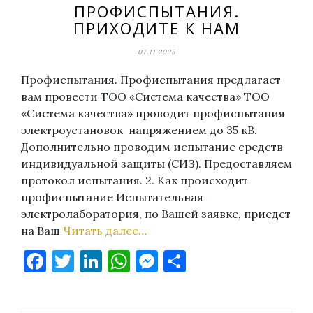
ПРОФИСПЫТАНИЯ.
ПРИХОДИТЕ К НАМ
07.11.2025
Профиспытания. Профиспытания предлагает
вам провести ТОО «Система качества» ТОО
«Система качества» проводит профиспытания
электроустановок напряжением до 35 кВ.
Дополнительно проводим испытание средств
индивидуальной защиты (СИЗ). Предоставляем
протокол испытания. 2. Как происходит
профиспытание Испытательная
электролаборатория, по Вашей заявке, приедет
на Ваш
Читать далее…
Facebook
Twitter
LinkedIn
WhatsApp
Messenger
Отправить