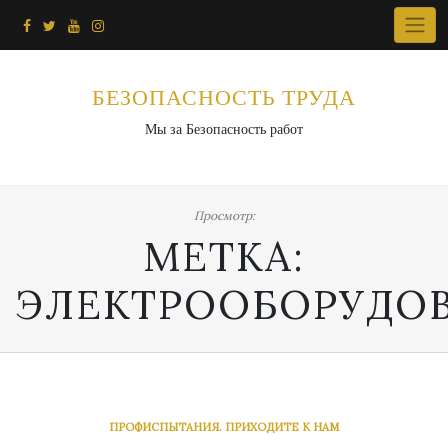
Перейти
к
содержимому
БЕЗОПАСНОСТЬ ТРУДА
Мы за Безопасность работ
Просмотр:
МЕТКА:
ЭЛЕКТРООБОРУДО
ПРОФИСПЫТАНИЯ. ПРИХОДИТЕ К НАМ