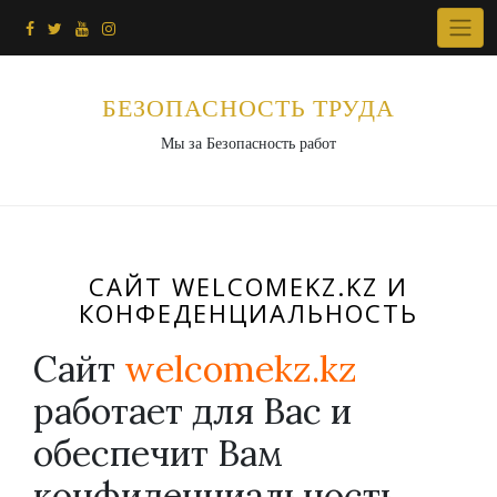
Перейти
к
содержимому
БЕЗОПАСНОСТЬ ТРУДА
Мы за Безопасность работ
САЙТ WELCOMEKZ.KZ И
КОНФЕДЕНЦИАЛЬНОСТЬ
Сайт
welcomekz.kz
работает для Вас и
обеспечит Вам
конфиденциальность