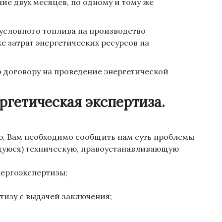
ние двух месяцев, по одному и тому же
 условного топлива на производство
е затрат энергетических ресурсов на
о договору на проведение энергетической
ергетическая экспертиза.
ю, Вам необходимо сообщить нам суть проблемы
уюся) техническую, правоустанавливающую
нергоэкспертизы;
тизу с выдачей заключения;