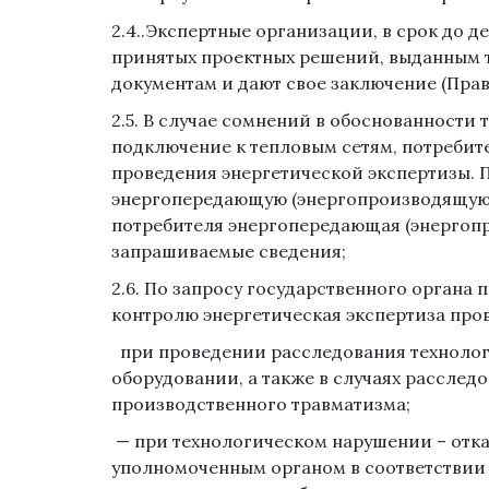
2.4..Экспертные организации, в срок до 
принятых проектных решений, выданным 
документам и дают свое заключение (Прав
2.5. В случае сомнений в обоснованности 
подключение к тепловым сетям, потребит
проведения энергетической экспертизы. 
энергопередающую (энергопроизводящую
потребителя энергопередающая (энергопр
запрашиваемые сведения;
2.6. По запросу государственного органа 
контролю энергетическая экспертиза про
при проведении расследования технолог
оборудовании, а также в случаях расслед
производственного травматизма;
— при технологическом нарушении – отказ
уполномоченным органом в соответствии с