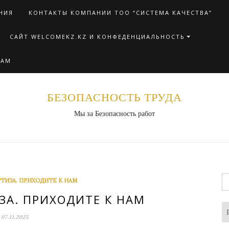
НИЯ
КОНТАКТЫ КОМПАНИИ ТОО “СИСТЕМА КАЧЕСТВА”
САЙТ WELCOMEKZ.KZ И КОНФЕДЕНЦИАЛЬНОСТЬ
НАМ
БЕЗОПАСНОСТЬ ТРУДА
Мы за Безопасность работ
Н
ТИЗА. ПРИХОДИТЕ К НАМ
ЗА. ПРИХОДИТЕ К НАМ
07.11.2025