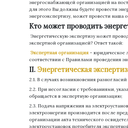
энергоснабжающей организацией на поста
для этого Вы должны будете провести эне
энергоэкспертизу, может провести наша 
Кто может проводить энерге
Энергетическую экспертизу может прово
экспертной организацией? Ответ такой:
Экспертная организация
– юридическое л
соответствии с Правилами проведения эн
II.
Энергетическая экспертиз
2.1. В случаях возникновения разногласи
2.2. При несогласии с требованиями, ука
обращается в экспертную организацию;
2.3. Подача напряжения на электроустано
электроэнергии производится после пре
организации акта технического освидете
электроустановок потребителя экспертно