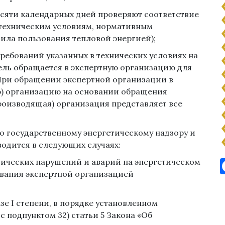
десяти календарных дней проверяют соответствие
техническим условиям, нормативным
ила пользования тепловой энергией);
требований указанных в технических условиях на
ель обращается в экспертную организацию для
При обращении экспертной организации в
) организацию на основании обращения
оизводящая) организация представляет все
по государственному энергетическому надзору и
водится в следующих случаях:
ических нарушений и аварий на энергетическом
ования экспертной организацией
е I степени, в порядке установленном
 подпунктом 32) статьи 5 Закона «Об