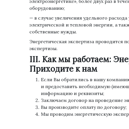
электроэнергетике», более двух раз в тече
оборудованию;
— в случае увеличения удельного расхода
электрической и тепловой энергии, а такж
собственные нужды.
Энергетическая экспертиза проводится п
экспертизы.
III. Как мы работаем: Эн
Приходите к нам
Если Вы обратились в нашу компани
и предоставить необходимую (имеющ
информацию и реквизиты;
Заключаем договор на проведение э
Вы производите оплату по договору;
Мы проводим энергетическую экспер