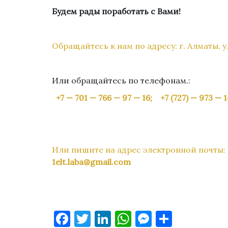
Будем рады поработать с Вами!
Обращайтесь к нам по адресу: г. Алматы, ул
Или обращайтесь по телефонам.:
+7 — 701 — 766 — 97 — 16
;
+7 (727) — 973 — 
Или пишите на адрес электронной почты:
1elt.laba@gmail.com
Facebook
Twitter
LinkedIn
WhatsApp
Messenge
Отправ