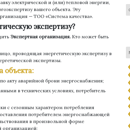
вку электрической и (или) тепловой энергии,
ргоэкспертизу вашего объекта. Эту
организация — ТОО «Система качества».
тическую экспертизу?
дить
Экспертная организация.
Кто может быть
ицо, проводящая энергетическую экспертизу в
ергетической экспертизы.
а объекта:
й по акту аварийной брони энергоснабжения;
занными в технических условиях, потребитель
вки с сезонным характером потребления
доставления потребителем энергоснабжающей
льствования в произвольной форме
й организацией;