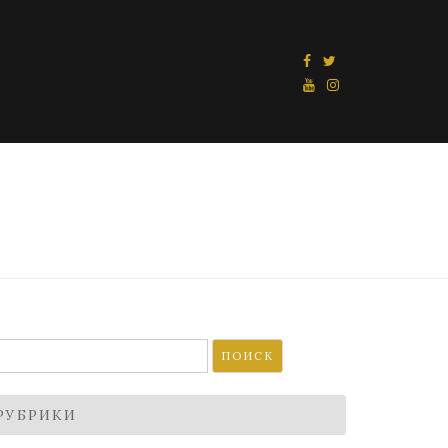
айти:
РУБРИКИ