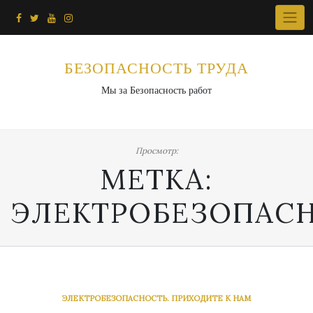
Перейти
к
содержимому
БЕЗОПАСНОСТЬ ТРУДА
Мы за Безопасность работ
Просмотр:
МЕТКА:
ЭЛЕКТРОБЕЗОПАС
ЭЛЕКТРОБЕЗОПАСНОСТЬ. ПРИХОДИТЕ К НАМ