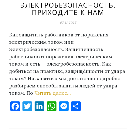
ЭЛЕКТРОБЕЗОПАСНОСТЬ.
ПРИХОДИТЕ К НАМ
07.11.2025
Как защитить работников от поражения
электрическим током или
Электробезопасность. Защищённость
работников от поражения электрическим
током и есть — электробезопасность. Как
добиться на практике, защищённости от удара
током? На занятиях мы достаточно подробно
разбираем способы защиты людей от удара
током. По
Читать далее…
Facebook
Twitter
LinkedIn
WhatsApp
Messenger
Отправить