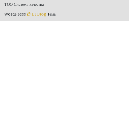
ТОО Система качества
WordPress
Di Blog
Тема